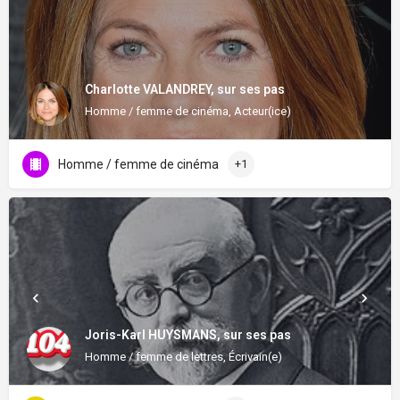
Charlotte VALANDREY, sur ses pas
Homme / femme de cinéma, Acteur(ice)
Homme / femme de cinéma
+1
Joris-Karl HUYSMANS, sur ses pas
Homme / femme de lettres, Écrivain(e)