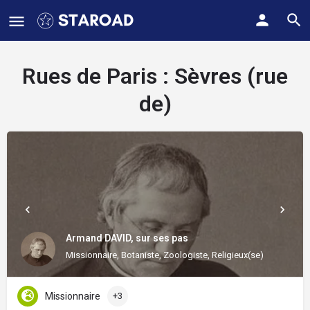
Rues de Paris :
Sèvres (rue
de)
Armand DAVID, sur ses pas
Missionnaire, Botaniste, Zoologiste, Religieux(se)
Missionnaire
+3