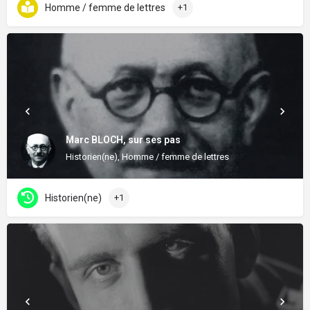
Homme / femme de lettres
+1
Marc BLOCH, sur ses pas
Historien(ne), Homme / femme de lettres
Historien(ne)
+1