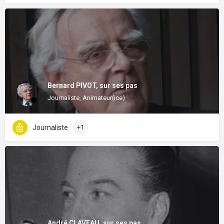
Bernard PIVOT, sur ses pas
Journaliste, Animateur(ice)
Journaliste
+1
André CLAVEAU, sur ses pas