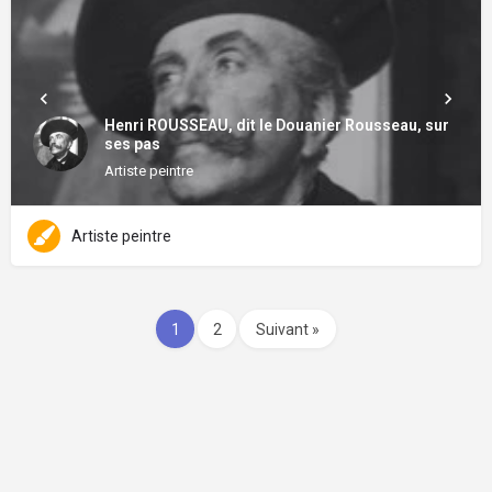
Henri ROUSSEAU, dit le Douanier Rousseau, sur
ses pas
Artiste peintre
Artiste peintre
1
2
Suivant »