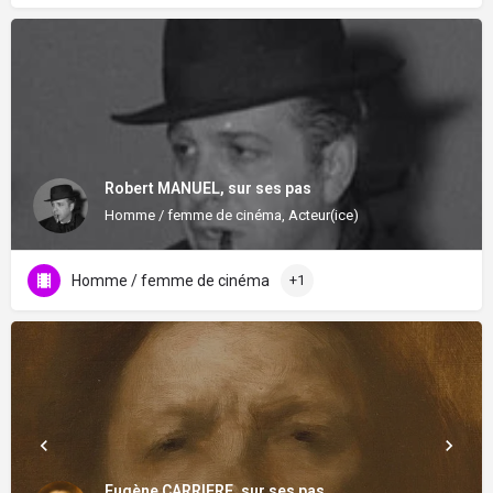
Robert MANUEL, sur ses pas
Homme / femme de cinéma, Acteur(ice)
Homme / femme de cinéma
+1
Eugène CARRIERE, sur ses pas