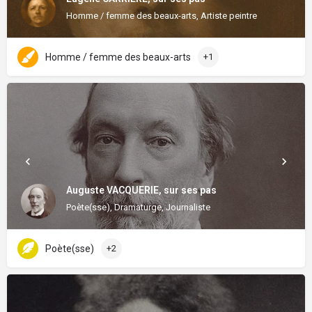
Homme / femme des beaux-arts, Artiste peintre
Homme / femme des beaux-arts
+1
Auguste VACQUERIE, sur ses pas
Poète(sse), Dramaturge, Journaliste
Poète(sse)
+2