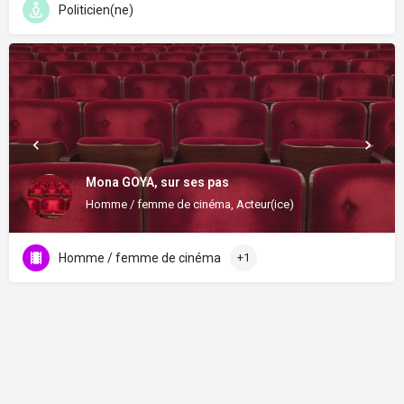
Politicien(ne)
Mona GOYA, sur ses pas
Homme / femme de cinéma, Acteur(ice)
Homme / femme de cinéma
+1