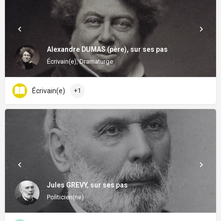
Alexandre DUMAS (père), sur ses pas
Écrivain(e), Dramaturge
Écrivain(e)
+1
Jules GREVY, sur ses pas
Politicien(ne)