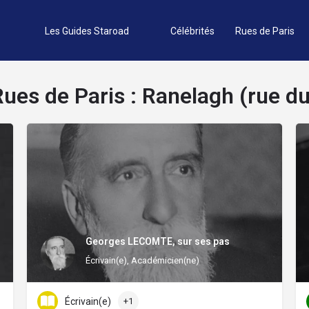
Les Guides Staroad
Célébrités
Rues de Paris
Rues de Paris :
Ranelagh (rue du
Georges LECOMTE, sur ses pas
Écrivain(e), Académicien(ne)
Écrivain(e)
+1