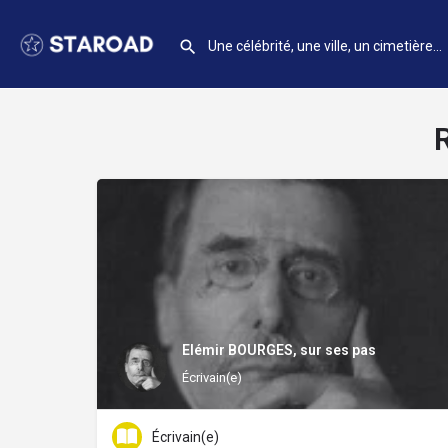
Elémir BOURGES, sur ses pas
Écrivain(e)
Écrivain(e)