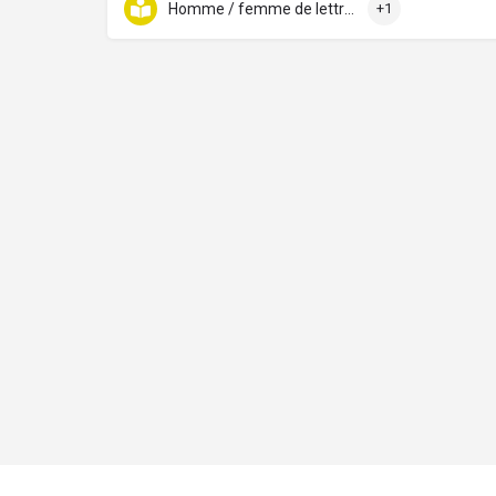
Homme / femme de lettres
+1