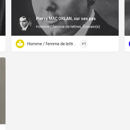
Pierre MAC ORLAN, sur ses pas
Homme / femme de lettres, Écrivain(e)
Homme / femme de lettres
+1