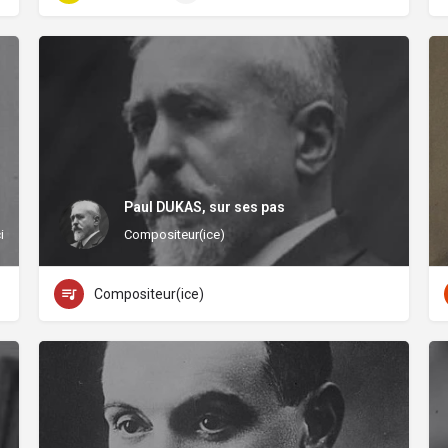
Paul DUKAS, sur ses pas
ien(ne)
Compositeur(ice)
Compositeur(ice)