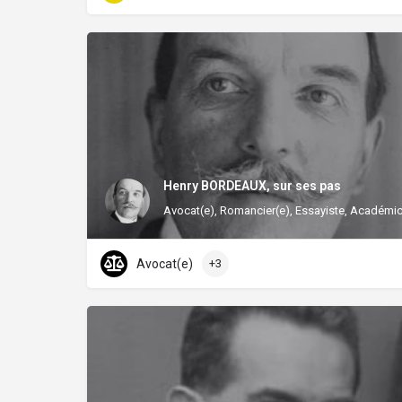
Henry BORDEAUX, sur ses pas
Avocat(e), Romancier(e), Essayiste, Académic
Avocat(e)
+3