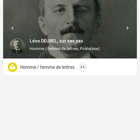
Léon DEUBEL, sur ses pas
Homme / femme de lettres, Poète(sse)
Homme / femme de lettres
+1