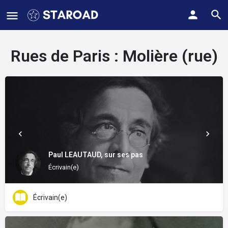
Rues de Paris :
Molière (rue)
Paul LEAUTAUD, sur ses pas
Écrivain(e)
Écrivain(e)