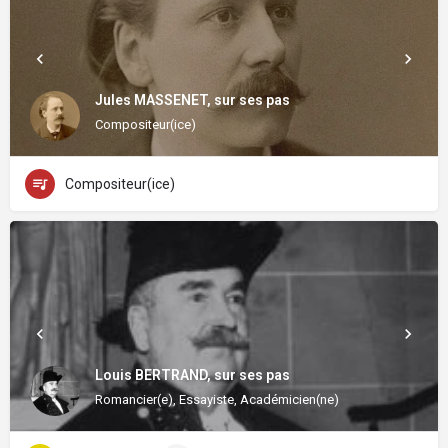
Jules MASSENET, sur ses pas
Compositeur(ice)
Compositeur(ice)
Louis BERTRAND, sur ses pas
Romancier(e), Essayiste, Académicien(ne)