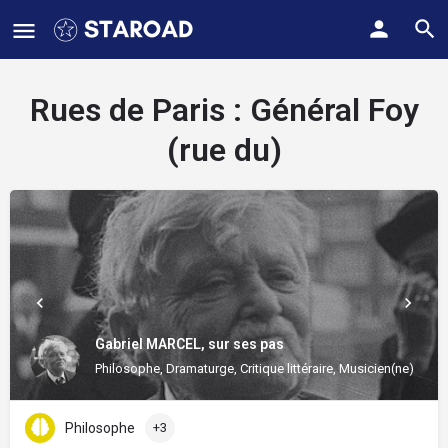
Rues de Paris :
Général Foy
(rue du)
Gabriel MARCEL, sur ses pas
Philosophe, Dramaturge, Critique littéraire, Musicien(ne)
Philosophe
+3