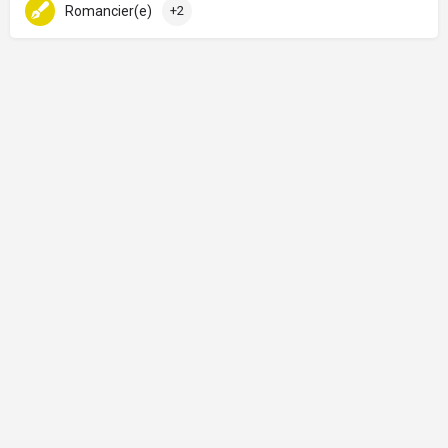
Romancier(e)
+2