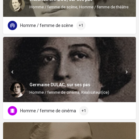
Homme / femme de scène, Homme / femme de théâtre
Homme / femme de scène
+1
Germaine DULAC, sur ses pas
Homme / femme de cinéma, Réalisateur(ice)
Homme / femme de cinéma
+1