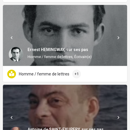
Ernest HEMINGWAY, sur ses pas
Homme / femme de lettres, Écrivain(e)
Homme / femme de lettres
+1
Antoine de SAINT-EXUPERY, sur ses pas