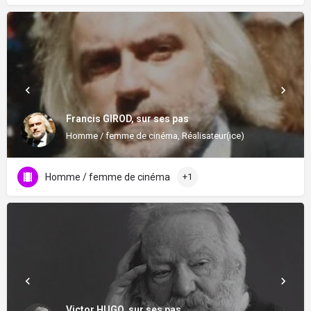
Francis GIROD, sur ses pas
Homme / femme de cinéma, Réalisateur(ice)
Homme / femme de cinéma
+1
Victor HUGO, sur ses pas