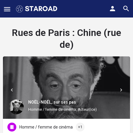
Rues de Paris :
Chine (rue
de)
NOËL-NOËL, sur ses pas
Homme / femme de cinéma, Acteur(ice)
Homme / femme de cinéma
+1