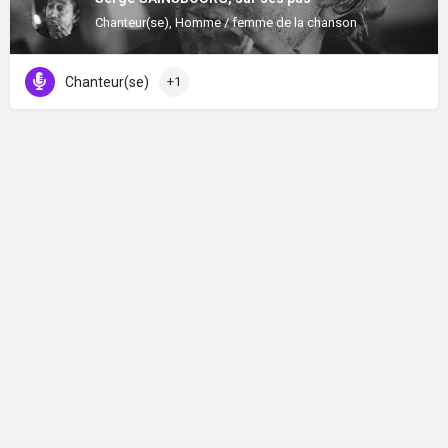
Chanteur(se), Homme / femme de la chanson
Chanteur(se)
+1