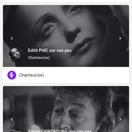
Edith PIAF, sur ses pas
Chanteur(se)
Chanteur(se)
Serge GAINSBOURG, sur ses pas