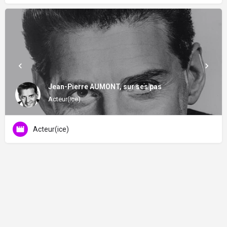
Jean-Pierre AUMONT, sur ses pas
Acteur(ice)
Acteur(ice)