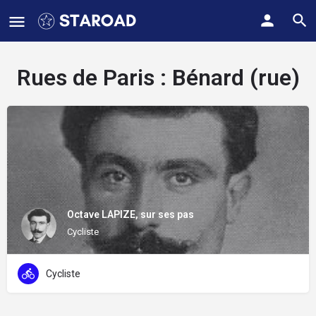
Rues de Paris :
Bénard (rue)
Octave LAPIZE, sur ses pas
Cycliste
Cycliste