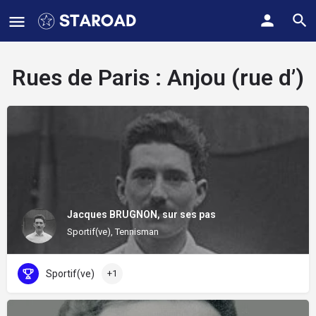
Rues de Paris :
Anjou (rue d’)
Jacques BRUGNON, sur ses pas
Sportif(ve), Tennisman
Sportif(ve)
+1