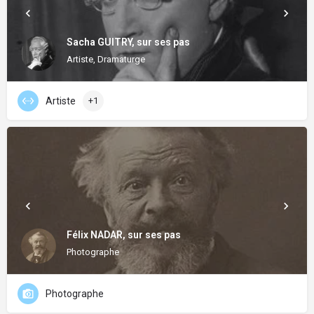
Sacha GUITRY, sur ses pas
Artiste, Dramaturge
Artiste
+1
Félix NADAR, sur ses pas
Photographe
Photographe