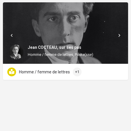
Jean COCTEAU, sur ses pas
Homme / femme de lettres, Poète(sse)
Homme / femme de lettres
+1