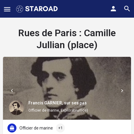
Rues de Paris :
Camille
Jullian (place)
Francis GARNIER, sur ses pas
Officier de marine, Explorateur(ice)
Officier de marine
+1