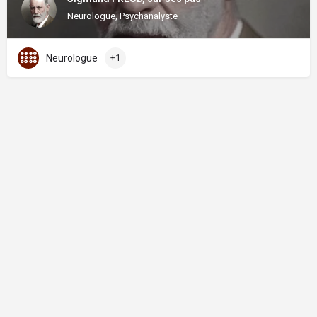
Neurologue, Psychanalyste
Neurologue
+1