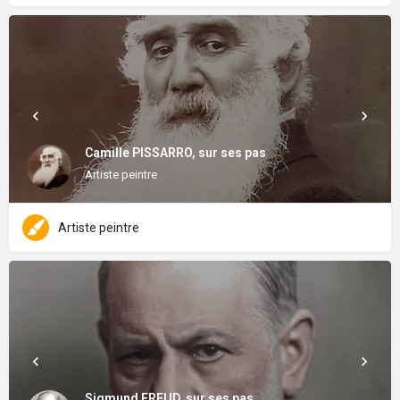
Camille PISSARRO, sur ses pas
Artiste peintre
Artiste peintre
Sigmund FREUD, sur ses pas