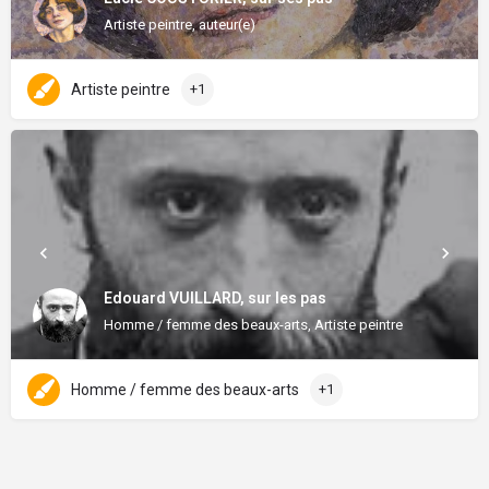
Artiste peintre, auteur(e)
Artiste peintre
+1
Edouard VUILLARD, sur les pas
Homme / femme des beaux-arts, Artiste peintre
Homme / femme des beaux-arts
+1