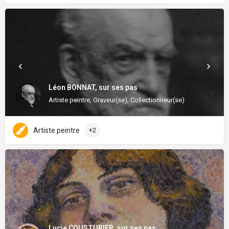
Léon BONNAT, sur ses pas
Artiste peintre, Graveur(se), Collectionneur(se)
Artiste peintre
+2
Lucie COUSTURIER, sur ses pas