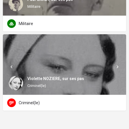
Militaire
Militaire
Violette NOZIERE, sur ses pas
Criminel(le)
Criminel(le)