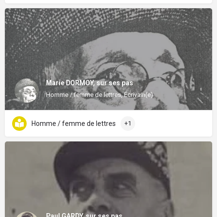
Marie DORMOY, sur ses pas
Homme / femme de lettres, Écrivain(e)
Homme / femme de lettres
+1
Paul GARDY, sur ses pas