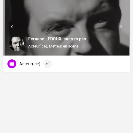
Fernand LEDOUX, sur ses pas
Acteur(ice), Metteur en scène
Acteur(ice)
+1