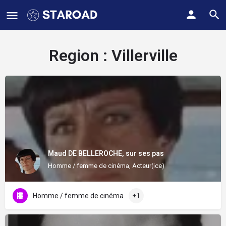
Region :
Villerville
Maud DE BELLEROCHE, sur ses pas
Homme / femme de cinéma, Acteur(ice)
Homme / femme de cinéma
+1