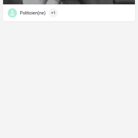
Politicien(ne)
+1