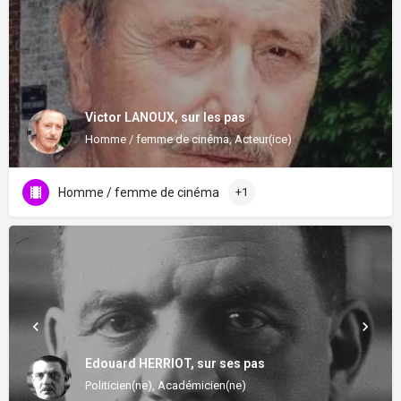
Victor LANOUX, sur les pas
Homme / femme de cinéma, Acteur(ice)
Homme / femme de cinéma
+1
Edouard HERRIOT, sur ses pas
Politicien(ne), Académicien(ne)