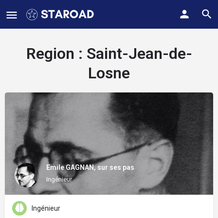
Region :
Saint-Jean-de-
Losne
Emile GAGNAN, sur ses pas
Ingénieur
Ingénieur