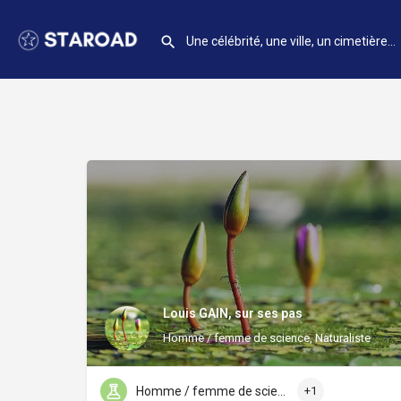
Louis GAIN, sur ses pas
Homme / femme de science, Naturaliste
Homme / femme de science
+1