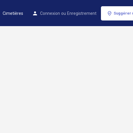
Cimetières
Connexion
ou
Enregistrement
Suggérer 