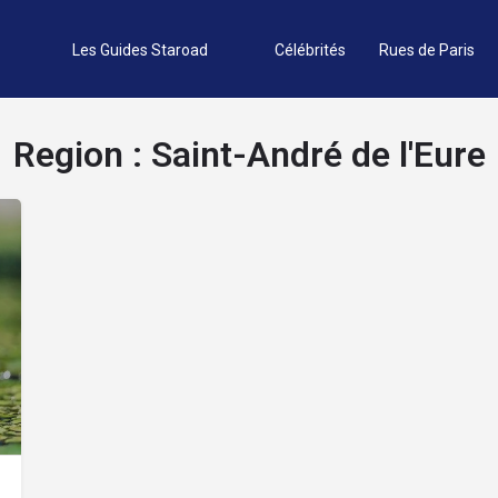
Les Guides Staroad
Célébrités
Rues de Paris
Region :
Saint-André de l'Eure