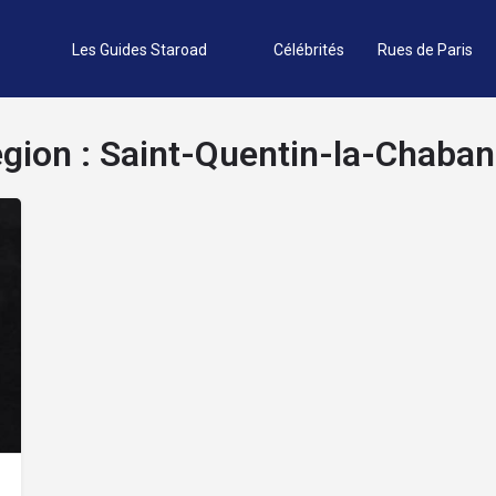
Les Guides Staroad
Célébrités
Rues de Paris
gion :
Saint-Quentin-la-Chaba