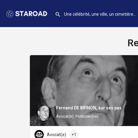
Re
Fernand DE BRINON, sur ses pas
Avocat(e), Politicien(ne)
Avocat(e)
+1