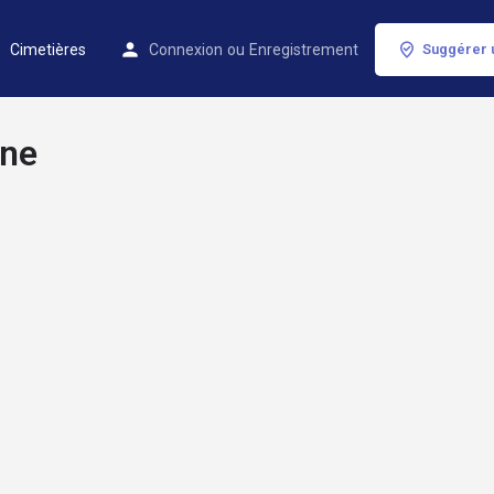
Cimetières
Connexion
ou
Enregistrement
Suggérer 
nne