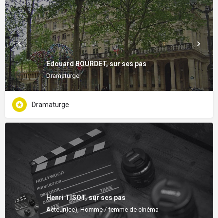
Edouard BOURDET, sur ses pas
Dramaturge
Dramaturge
Henri TISOT, sur ses pas
Acteur(ice), Homme / femme de cinéma