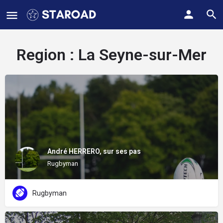
Region :
La Seyne-sur-Mer
André HERRERO, sur ses pas
Rugbyman
Rugbyman