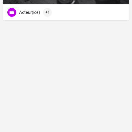
Acteur(ice)
+1