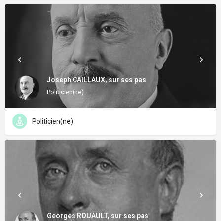
Joseph CAILLAUX, sur ses pas
Politicien(ne)
Politicien(ne)
Georges ROUAULT, sur ses pas