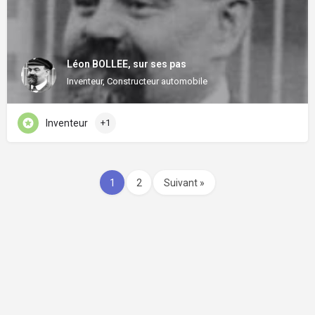
Léon BOLLEE, sur ses pas
Inventeur, Constructeur automobile
Inventeur
+1
1
2
Suivant »