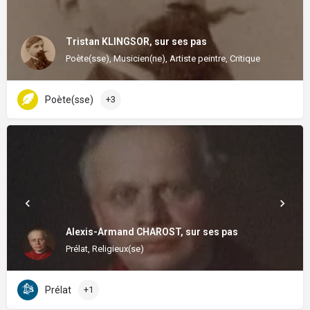
Tristan KLINGSOR, sur ses pas
Poète(sse), Musicien(ne), Artiste peintre, Critique
Poète(sse)
+3
Alexis-Armand CHAROST, sur ses pas
Prélat, Religieux(se)
Prélat
+1