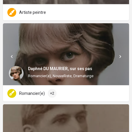
Artiste peintre
Daphné DU MAURIER, sur ses pas
Romancier(e), Nouvelliste, Dramaturge
Romancier(e)
+2