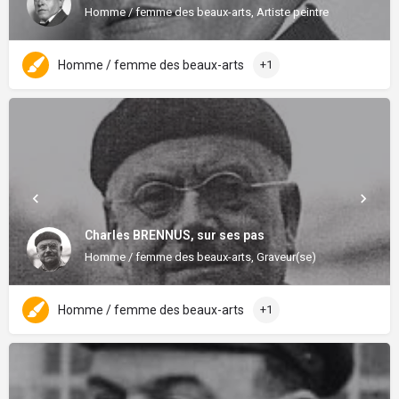
Homme / femme des beaux-arts, Artiste peintre
Homme / femme des beaux-arts
+1
Charles BRENNUS, sur ses pas
Homme / femme des beaux-arts, Graveur(se)
Homme / femme des beaux-arts
+1