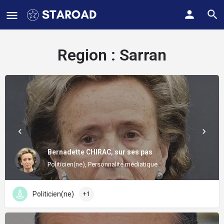
Region :
Sarran
Bernadette CHIRAC, sur ses pas
Politicien(ne), Personnalité médiatique
Politicien(ne)
+1