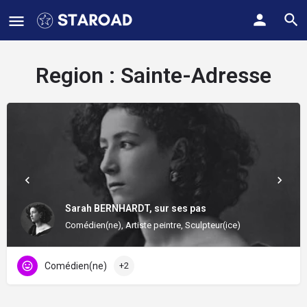
Region :
Sainte-Adresse
Sarah BERNHARDT, sur ses pas
Comédien(ne), Artiste peintre, Sculpteur(ice)
Comédien(ne)
+2