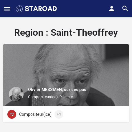
Region :
Saint-Theoffrey
Olivier MESSIAEN, sur ses pas
Compositeur(ice), Pianiste
Compositeur(ice)
+1