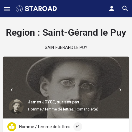
Region :
Saint-Gérand le Puy
SAINT-GERAND LE PUY
James JOYCE, sur ses pas
Homme / femme de lettres, Romancier(e)
Homme / femme de lettres
+1