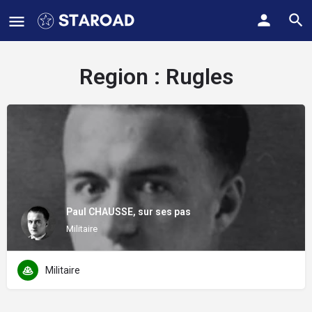
Region :
Rugles
Paul CHAUSSE, sur ses pas
Militaire
Militaire