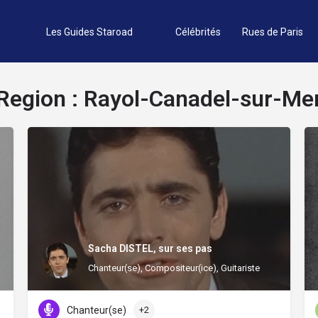
Les Guides Staroad
Célébrités
Rues de Paris
Region :
Rayol-Canadel-sur-Me
Sacha DISTEL, sur ses pas
Chanteur(se), Compositeur(ice), Guitariste
Chanteur(se)
+2