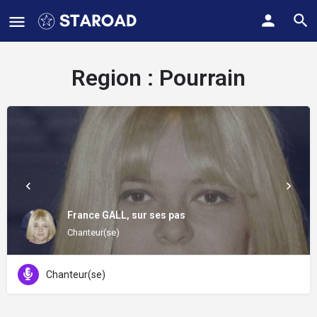
Region :
Pourrain
France GALL, sur ses pas
Chanteur(se)
Chanteur(se)