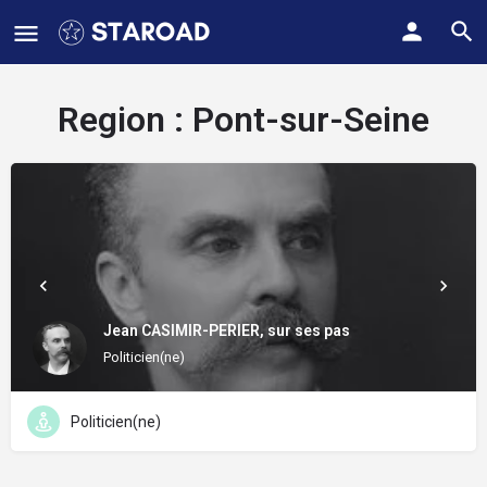
Region :
Pont-sur-Seine
Jean CASIMIR-PERIER, sur ses pas
Politicien(ne)
Politicien(ne)