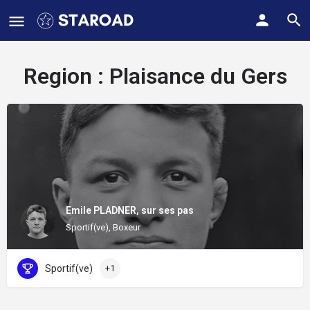
Region :
Plaisance du Gers
Emile PLADNER, sur ses pas
Sportif(ve), Boxeur
Sportif(ve)
+1