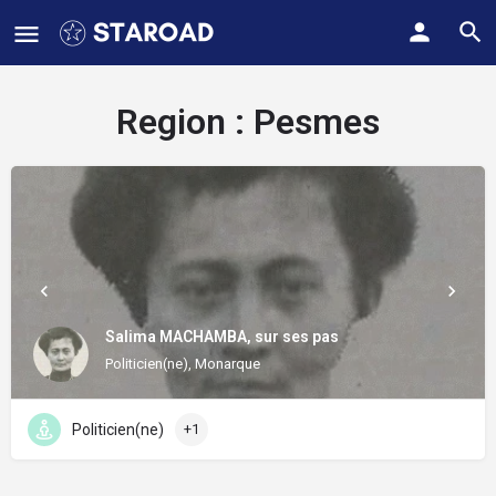
Region :
Pesmes
Salima MACHAMBA, sur ses pas
Politicien(ne), Monarque
Politicien(ne)
+1