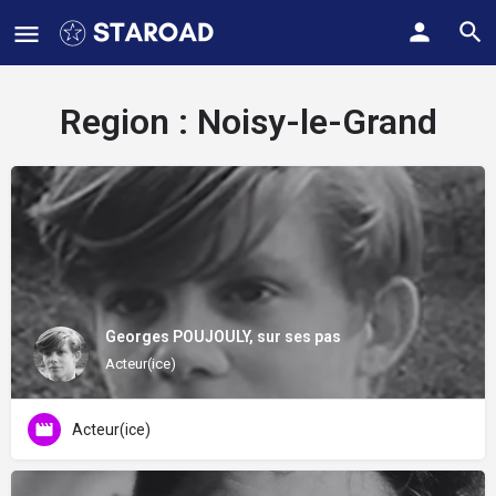
Region :
Noisy-le-Grand
Georges POUJOULY, sur ses pas
Acteur(ice)
Acteur(ice)