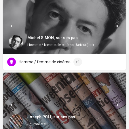
Michel SIMON, sur ses pas
Homme / femme de cinéma, Acteur(ice)
Homme / femme de cinéma
+1
Joseph POLI, sur ses pas
Journaliste