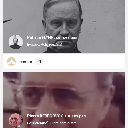
Patrice FLYNN, sur ses pas
Evêque, Religieux(se)
Evêque
+1
Pierre BEREGOVOY, sur ses pas
Politicien(ne), Premier ministre