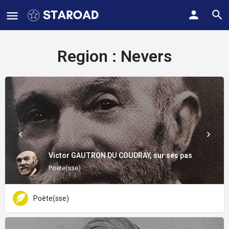
Region :
Nevers
Victor GAUTRON DU COUDRAY, sur ses pas
Poète(sse)
Poète(sse)