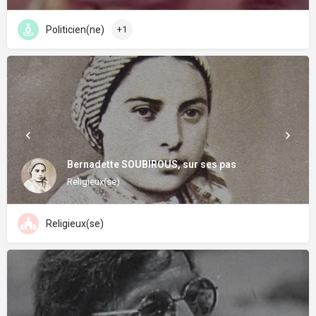
Politicien(ne)
+1
Bernadette SOUBIROUS, sur ses pas
Religieux(se)
Religieux(se)