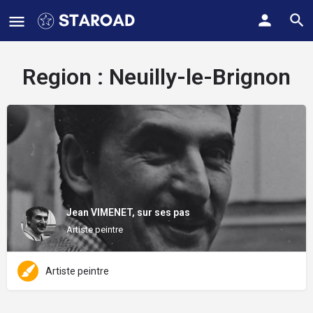
Region :
Neuilly-le-Brignon
Jean VIMENET, sur ses pas
Artiste peintre
Artiste peintre