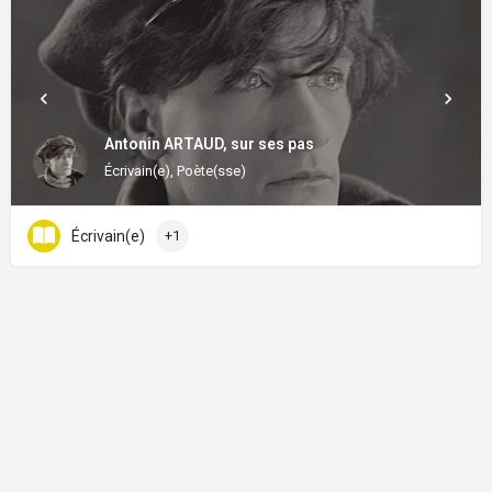
Antonin ARTAUD, sur ses pas
Écrivain(e), Poète(sse)
Écrivain(e)
+1