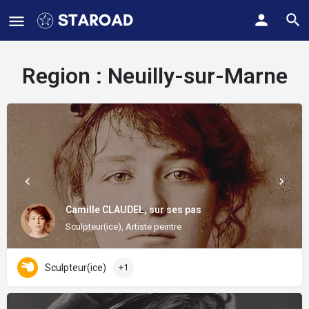
Region :
Neuilly-sur-Marne
Camille CLAUDEL, sur ses pas
Sculpteur(ice), Artiste peintre
Sculpteur(ice)
+1