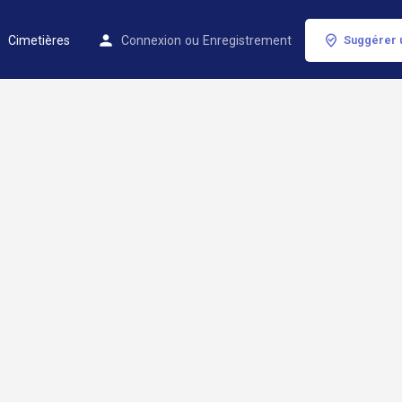
Cimetières
Connexion
ou
Enregistrement
Suggérer 