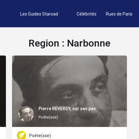
Les Guides Staroad
Célébrités
Rues de Paris
Region :
Narbonne
Pierre REVERDY, sur ses pas
Poète(sse)
Poète(sse)