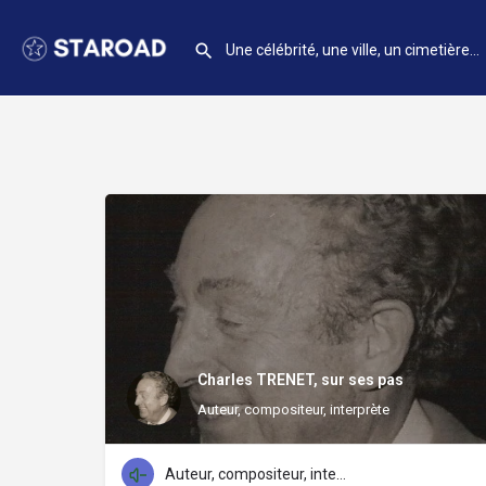
Charles TRENET, sur ses pas
Auteur, compositeur, interprète
Auteur, compositeur, interprète