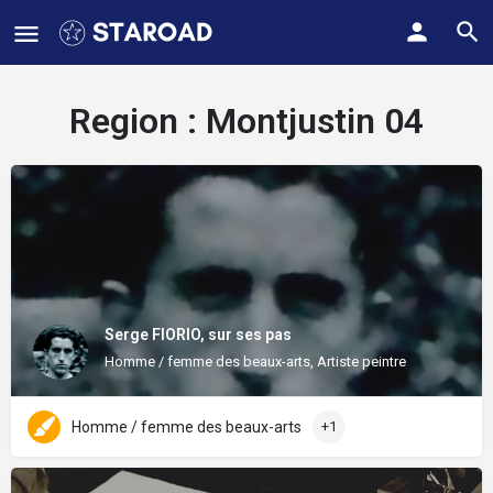
Region :
Montjustin 04
Serge FIORIO, sur ses pas
Homme / femme des beaux-arts, Artiste peintre
Homme / femme des beaux-arts
+1