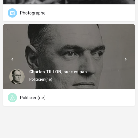
Photographe
Charles TILLON, sur ses pas
Politicien(ne)
Politicien(ne)