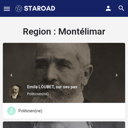
Region :
Montélimar
Emile LOUBET, sur ses pas
Politicien(ne)
Politicien(ne)