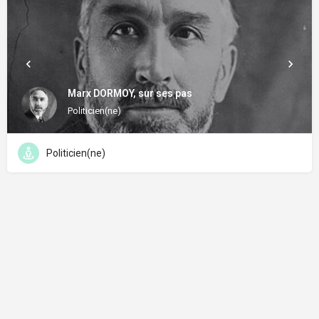
Marx DORMOY, sur ses pas
Politicien(ne)
Politicien(ne)