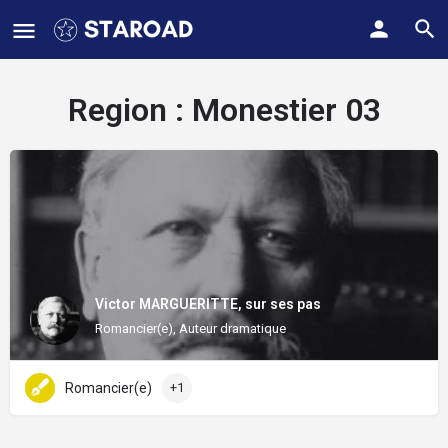
Region :
Monestier 03
Victor MARGUERITTE, sur ses pas
Romancier(e), Auteur dramatique
Romancier(e)
+1