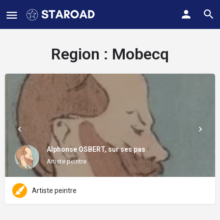
Region :
Mobecq
Alphonse OSBERT, sur ses pas
Artiste peintre
Artiste peintre