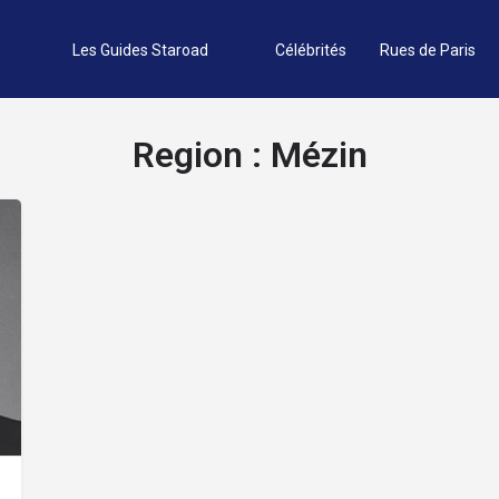
Les Guides Staroad
Célébrités
Rues de Paris
Region :
Mézin