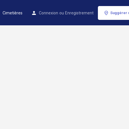
Cimetières
Connexion
ou
Enregistrement
Suggérer 