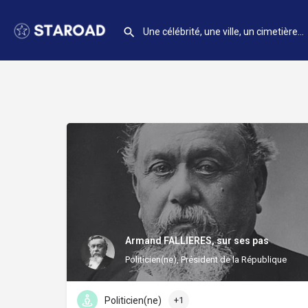
Armand FALLIERES, sur ses pas
Politicien(ne), Président de la République
Politicien(ne)
+1