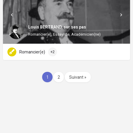
Louis BERTRAND, sur ses pas
Romancier(e), Essayiste, Académicien(ne)
Romancier(e)
+2
1
2
Suivant »