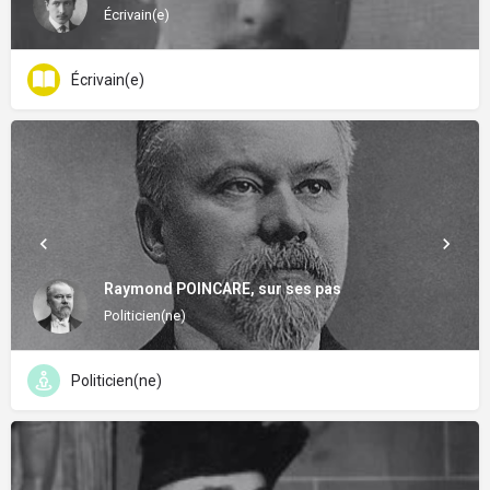
Écrivain(e)
Écrivain(e)
Raymond POINCARE, sur ses pas
Politicien(ne)
Politicien(ne)