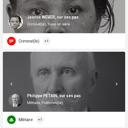
Jeanne WEBER, sur ses pas
Criminel(le), Tueur en série
Criminel(le)
+1
Philippe PETAIN, sur ses pas
Militaire, Politicien(ne)
Militaire
+1