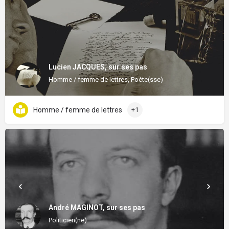
Lucien JACQUES, sur ses pas
Homme / femme de lettres, Poète(sse)
Homme / femme de lettres
+1
André MAGINOT, sur ses pas
Politicien(ne)