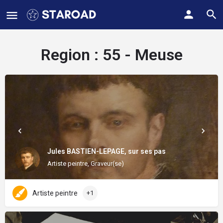
Region :
55 - Meuse
Jules BASTIEN-LEPAGE, sur ses pas
Artiste peintre, Graveur(se)
Artiste peintre
+1