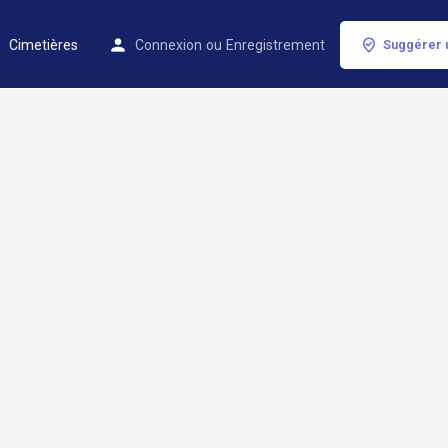
Cimetières
Connexion
ou
Enregistrement
Suggérer 