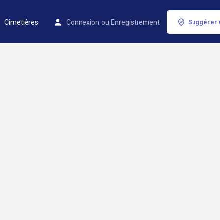
Cimetières
Connexion
ou
Enregistrement
Suggérer 