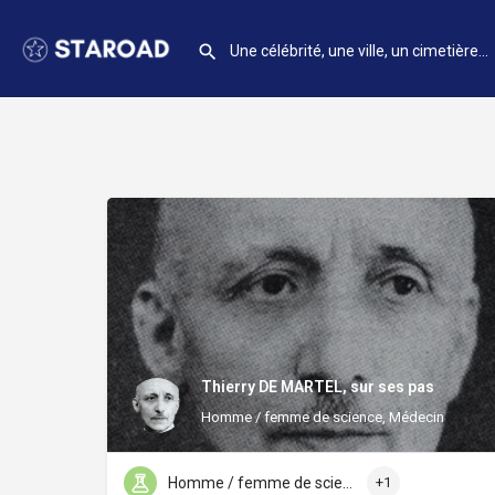
Thierry DE MARTEL, sur ses pas
Homme / femme de science, Médecin
Homme / femme de science
+1