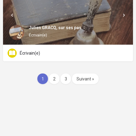
Julien GRACQ, sur ses pas
Écrivain(e)
Écrivain(e)
1
2
3
Suivant »