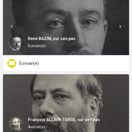
René BAZIN, sur ses pas
Écrivain(e)
Écrivain(e)
François ALLAIN-TARGE, sur ses pas
Avocat(e)