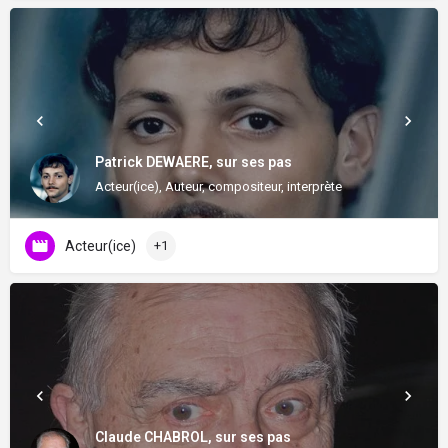
Patrick DEWAERE, sur ses pas
Acteur(ice), Auteur, compositeur, interprète
Acteur(ice)
+1
Claude CHABROL, sur ses pas