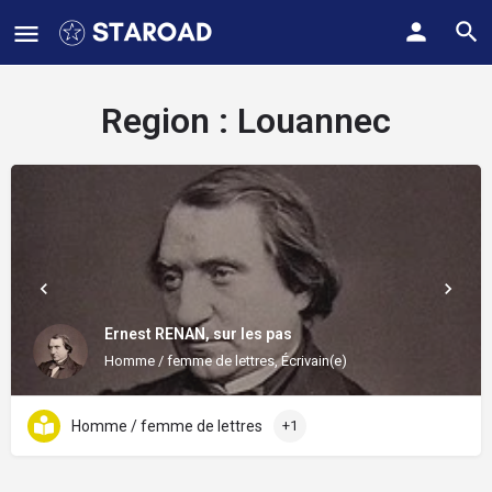
Region :
Louannec
Ernest RENAN, sur les pas
Homme / femme de lettres, Écrivain(e)
Homme / femme de lettres
+1