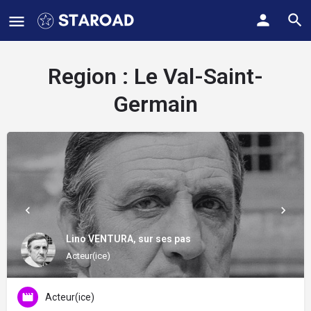
Region :
Le Val-Saint-
Germain
Lino VENTURA, sur ses pas
Acteur(ice)
Acteur(ice)