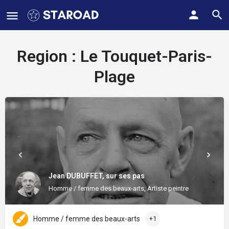
Region :
Le Touquet-Paris-
Plage
Jean DUBUFFET, sur ses pas
Homme / femme des beaux-arts, Artiste peintre
Homme / femme des beaux-arts
+1