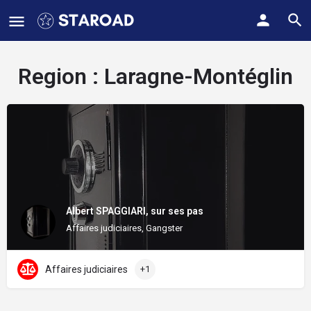
Region :
Laragne-Montéglin
Albert SPAGGIARI, sur ses pas
Affaires judiciaires, Gangster
Affaires judiciaires
+1